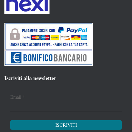
Iscriviti alla newsletter
Email
*