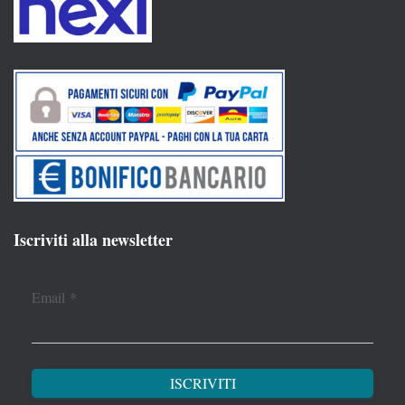
Iscriviti alla newsletter
Email
*