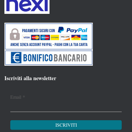
Iscriviti alla newsletter
Email
*