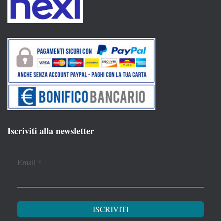
Iscriviti alla newsletter
Email
*