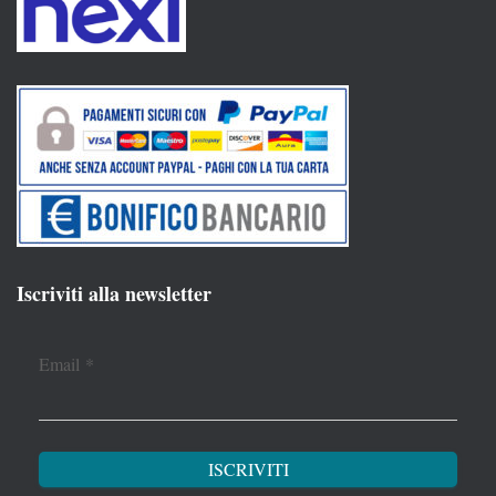
Iscriviti alla newsletter
Email
*