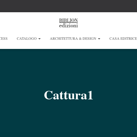
CESS
CATALOGO
ARCHITETTURA & DESIGN
CASA EDITRIC
Cattura1