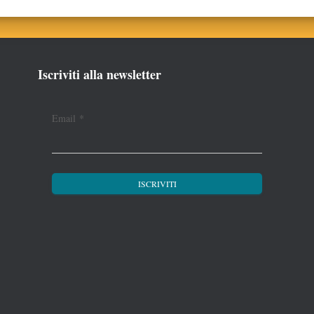
Iscriviti alla newsletter
Email
*