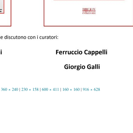
360 × 240
|
230 × 158
|
600 × 411
|
160 × 160
|
916 × 628