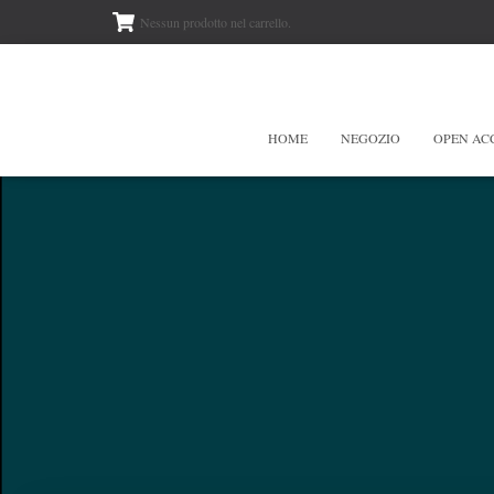
Nessun prodotto nel carrello.
HOME
NEGOZIO
OPEN AC