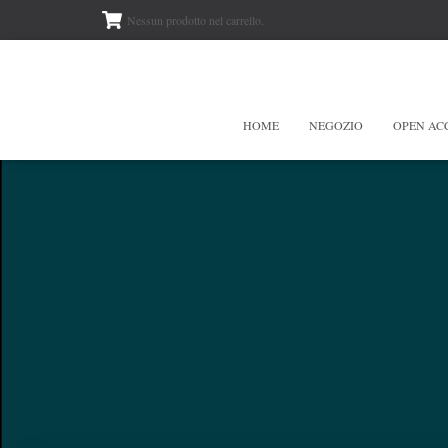
Nessun prodotto nel carrello.
HOME
NEGOZIO
OPEN AC