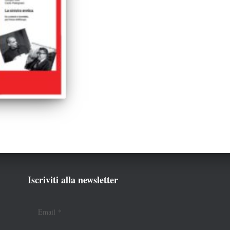
Iscriviti alla newsletter
Email
*