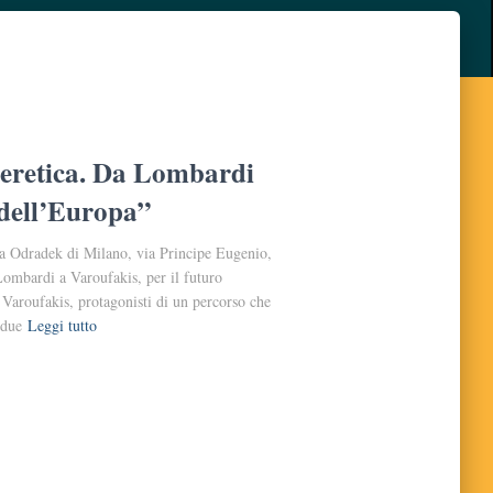
 eretica. Da Lombardi
 dell’Europa”
ia Odradek di Milano, via Principe Eugenio,
 Lombardi a Varoufakis, per il futuro
Varoufakis, protagonisti di un percorso che
 due
Leggi tutto