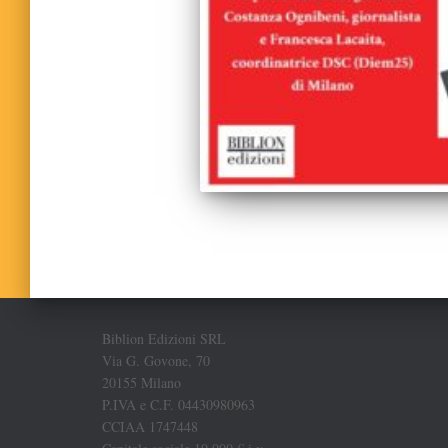
Biblion Edizioni SRL
Via G. Govone, 70
20155 Milano
P.IVA e C.F. 04430980963
CCIAA 1747448