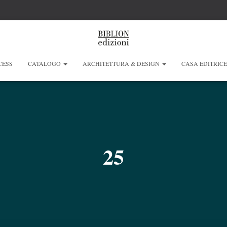
CESS
CATALOGO
ARCHITETTURA & DESIGN
CASA EDITRIC
25