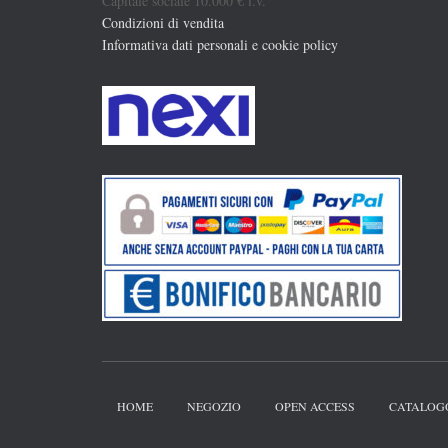
Capitale sociale 10.000 € i.v.
Condizioni di vendita
Informativa dati personali e cookie policy
HOME
NEGOZIO
OPEN ACCESS
CATALOG