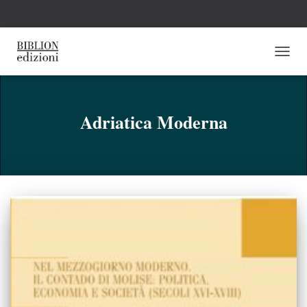
NAVI
TOGG
Adriatica Moderna