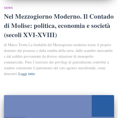
NEWS
Nel Mezzogiorno Moderno. Il Contado
di Molise: politica, economia e società
(secoli XVI-XVIII)
di Marco Trotta La feudalità del Mezzogiorno moderno trasse il proprio
dominio dal possesso e dalla rendita della terra, dallo scambio mercantile
e dal reddito proveniente da diverse situazioni di monopolio
commerciale. Pure l’esercizio dei privilegi di giurisdizione contribuì a
rendere consistente il patrimonio del ceto agrario meridionale, come
dimostrò
Leggi tutto