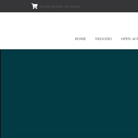
Nessun prodotto nel carrello.
HOME
NEGOZIO
OPEN AC