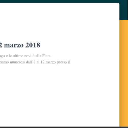
 12 marzo 2018
ogo e le ultime novità alla Fiera
ttiamo numerosi dall’8 al 12 marzo presso il