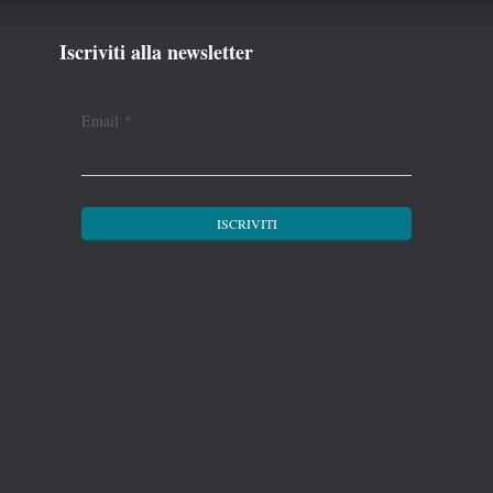
Iscriviti alla newsletter
Email
*