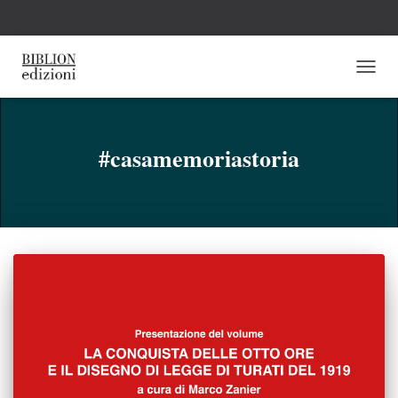
NAVI
TOGG
#casamemoriastoria