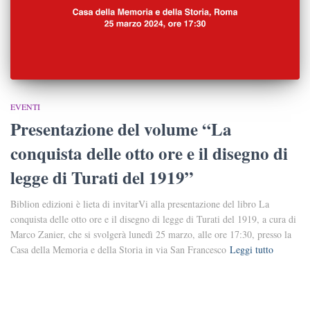
EVENTI
Presentazione del volume “La
conquista delle otto ore e il disegno di
legge di Turati del 1919”
Biblion edizioni è lieta di invitarVi alla presentazione del libro La
conquista delle otto ore e il disegno di legge di Turati del 1919, a cura di
Marco Zanier, che si svolgerà lunedì 25 marzo, alle ore 17:30, presso la
Casa della Memoria e della Storia in via San Francesco
Leggi tutto