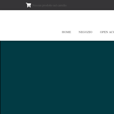
Nessun prodotto nel carrello.
HOME
NEGOZIO
OPEN AC