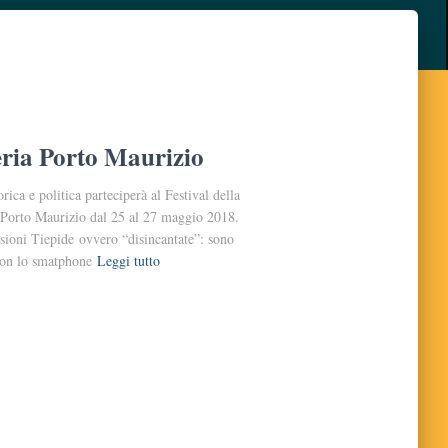
eria Porto Maurizio
rica e politica parteciperà al Festival della
a Porto Maurizio dal 25 al 27 maggio 2018.
sioni Tiepide ovvero “disincantate”: sono
 con lo smatphone
Leggi tutto