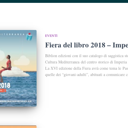
EVENTI
Fiera del libro 2018 – Imp
Biblion edizioni con il suo catalogo di saggistica sto
Cultura Mediterranea del centro storico di Imperi
La XVI edizione della Fiera avrà come tema le Pas
quelle dei “giovani-adulti”, abituati a comunicare