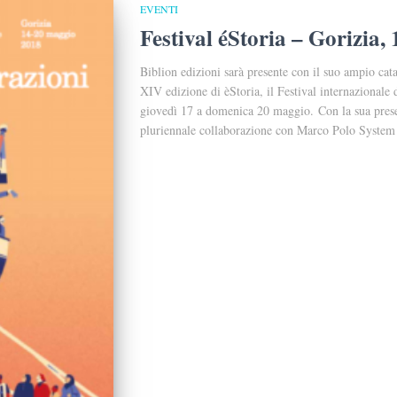
EVENTI
Festival éStoria – Gorizia
Biblion edizioni sarà presente con il suo ampio catal
XIV edizione di èStoria, il Festival internazionale
giovedì 17 a domenica 20 maggio. Con la sua prese
pluriennale collaborazione con Marco Polo System