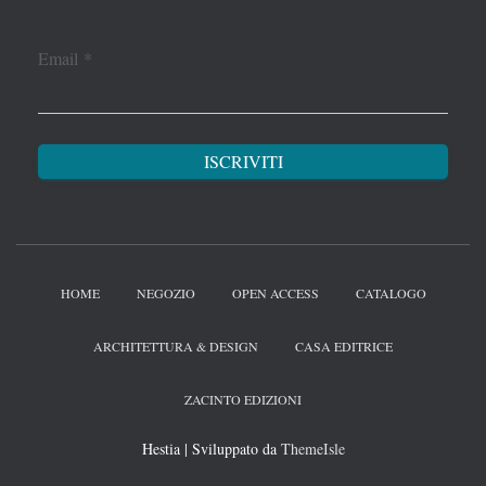
Email
*
HOME
NEGOZIO
OPEN ACCESS
CATALOGO
ARCHITETTURA & DESIGN
CASA EDITRICE
ZACINTO EDIZIONI
Hestia | Sviluppato da
ThemeIsle