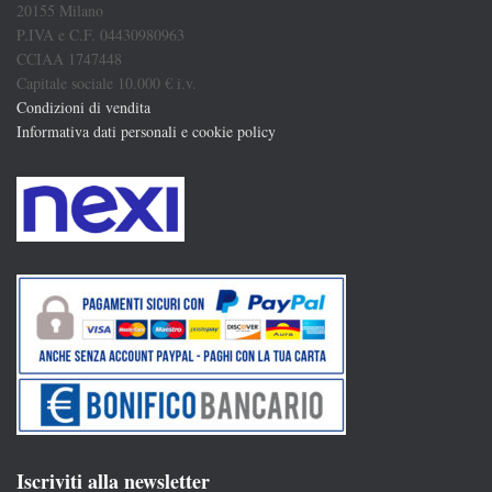
20155 Milano
P.IVA e C.F. 04430980963
CCIAA 1747448
Capitale sociale 10.000 € i.v.
Condizioni di vendita
Informativa dati personali e cookie policy
Iscriviti alla newsletter