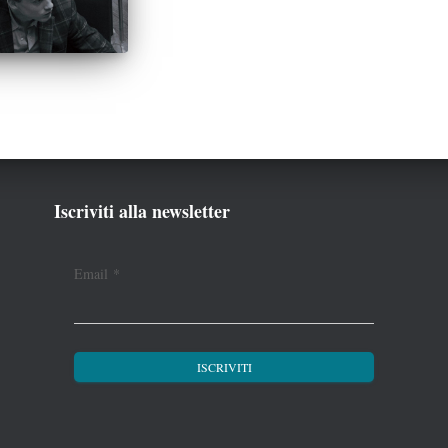
Iscriviti alla newsletter
Email
*