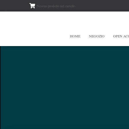
Nessun prodotto nel carrello.
HOME
NEGOZIO
OPEN AC