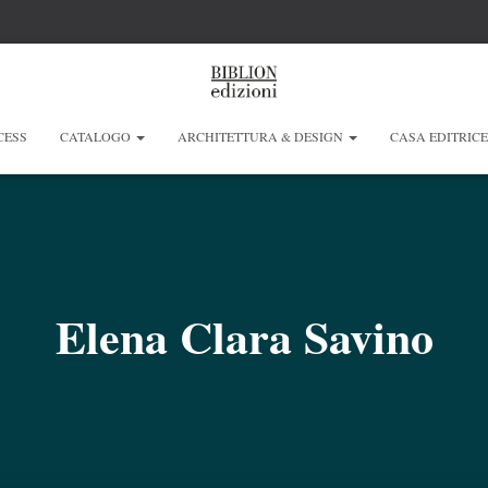
CESS
CATALOGO
ARCHITETTURA & DESIGN
CASA EDITRIC
Elena Clara Savino