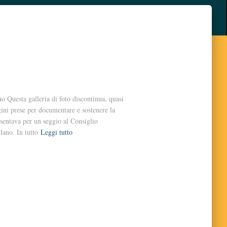
o Questa galleria di foto discontinua, quasi
ini prese per documentare e sostenere la
sentava per un seggio al Consiglio
lano. In tutto
Leggi tutto