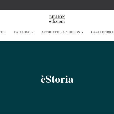
CESS
CATALOGO
ARCHITETTURA & DESIGN
CASA EDITRIC
èStoria