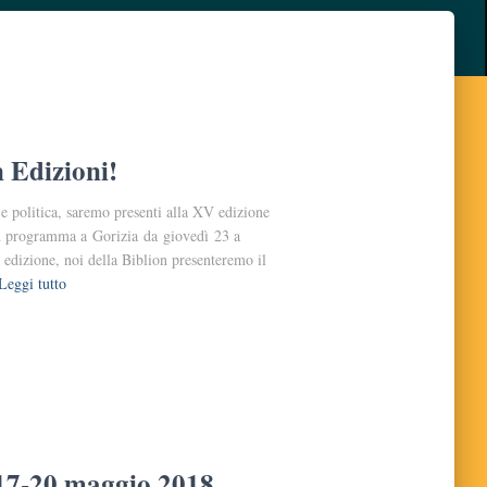
n Edizioni!
e politica, saremo presenti alla XV edizione
, in programma a Gorizia da giovedì 23 a
 edizione, noi della Biblion presenteremo il
Leggi tutto
, 17-20 maggio 2018