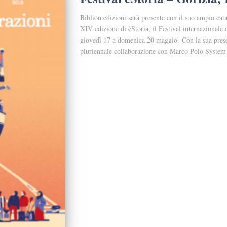
Biblion edizioni sarà presente con il suo ampio catal
XIV edizione di èStoria, il Festival internazionale
giovedì 17 a domenica 20 maggio. Con la sua prese
pluriennale collaborazione con Marco Polo System