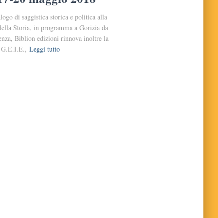
ogo di saggistica storica e politica alla
 della Storia, in programma a Gorizia da
nza, Biblion edizioni rinnova inoltre la
 G.E.I.E.,
Leggi tutto