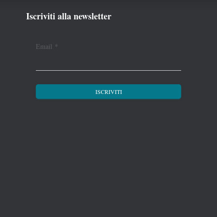
Iscriviti alla newsletter
Email
*