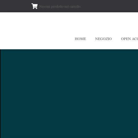
Nessun prodotto nel carrello.
HOME
NEGOZIO
OPEN AC