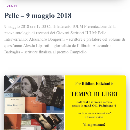
EVENTI
Pelle – 9 maggio 2018
9 maggio 2018 ore 17.00 Caffè letterario IULM Presentazione della
nuova antologia di racconti dei Giovani Scrittori IULM: Pelle
Interverranno: Alessandro Bongiorni – scrittore e prefatore del volume di
quest’anno Alessia Liparoti – giornalista de Il libraio Alessandro
Barbaglia – scrittore finalista al premio Campiello