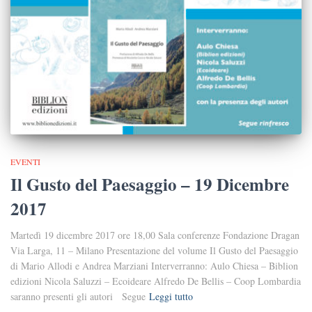
EVENTI
Il Gusto del Paesaggio – 19 Dicembre
2017
Martedì 19 dicembre 2017 ore 18,00 Sala conferenze Fondazione Dragan
Via Larga, 11 – Milano Presentazione del volume Il Gusto del Paesaggio
di Mario Allodi e Andrea Marziani Interverranno: Aulo Chiesa – Biblion
edizioni Nicola Saluzzi – Ecoideare Alfredo De Bellis – Coop Lombardia
saranno presenti gli autori Segue
Leggi tutto