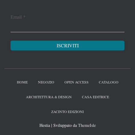
Email
*
HOME
NEGOZIO
OPEN ACCESS
CATALOGO
ARCHITETTURA & DESIGN
CASA EDITRICE
ZACINTO EDIZIONI
Hestia | Sviluppato da
ThemeIsle