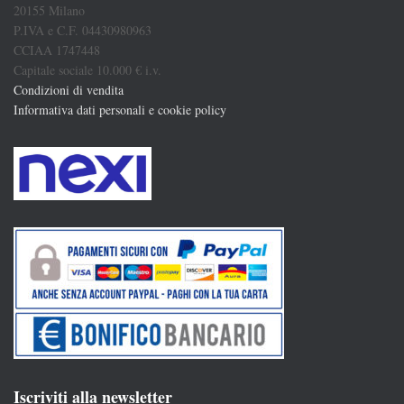
20155 Milano
P.IVA e C.F. 04430980963
CCIAA 1747448
Capitale sociale 10.000 € i.v.
Condizioni di vendita
Informativa dati personali e cookie policy
Iscriviti alla newsletter