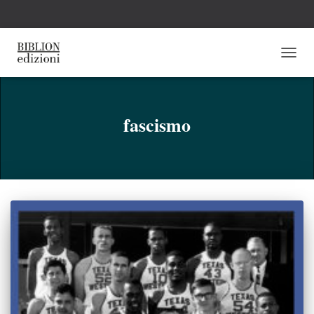
NAVI
TOGG
fascismo