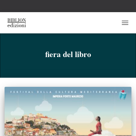
NAVI
TOGG
fiera del libro