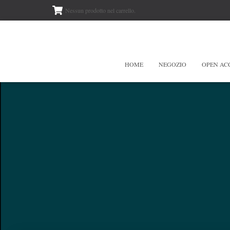
Nessun prodotto nel carrello.
HOME
NEGOZIO
OPEN AC