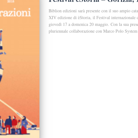
Biblion edizioni sarà presente con il suo ampio catal
XIV edizione di èStoria, il Festival internazionale
giovedì 17 a domenica 20 maggio. Con la sua prese
pluriennale collaborazione con Marco Polo System