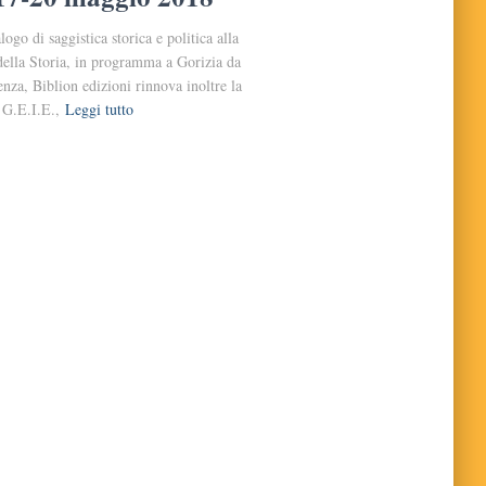
ogo di saggistica storica e politica alla
 della Storia, in programma a Gorizia da
nza, Biblion edizioni rinnova inoltre la
 G.E.I.E.,
Leggi tutto