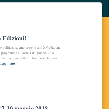
n Edizioni!
e politica, saremo presenti alla XV edizione
, in programma a Gorizia da giovedì 23 a
 edizione, noi della Biblion presenteremo il
Leggi tutto
, 17-20 maggio 2018