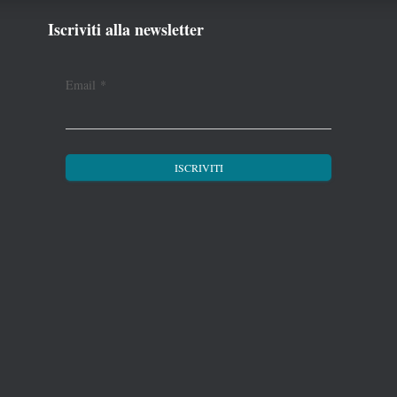
Iscriviti alla newsletter
Email
*