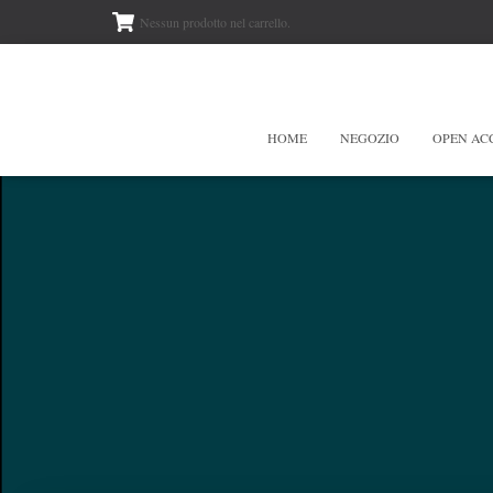
Nessun prodotto nel carrello.
HOME
NEGOZIO
OPEN AC