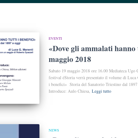
EVENTI
«Dove gli ammalati hanno tu
maggio 2018
Sabato 19 maggio 2018 ore 16.00 Mediateca Ugo Ca
festival éStoria verrà presentato il volume di Luc
i benefici» Storia del Sanatorio Triestino dal 189
Introduce: Aulo Chiesa,
Leggi tutto
NEWS