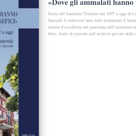
«Dove gli ammalati hanno tu
Storia del Sanatorio Triestino dal 1897 a oggi di 
Spazzali A centovent’anni dalla fondazione il Sanat
istituto d’eccellenza nel panorama dell’assistenza m
libro, frutto di ricerche nell’archivio privato della s