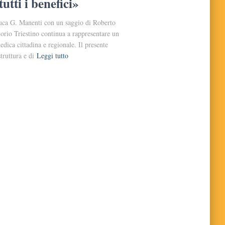
tti i benefici»
Luca G. Manenti con un saggio di Roberto
orio Triestino continua a rappresentare un
edica cittadina e regionale. Il presente
truttura e di
Leggi tutto