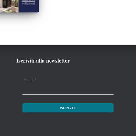
Iscriviti alla newsletter
Email
*