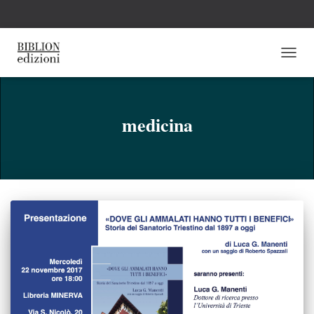
NAVI
TOGG
medicina