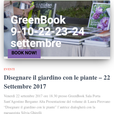
EVENTI
Disegnare il giardino con le piante – 22
Settembre 2017
Venerdì 22 settembre 2017 ore 18.30 presso GreenBook Sala Porta
Sant’Agostino Bergamo Alta Presentazione del volume di Laura Pirovano
“Disegnare il giardino con le piante” l’autrice dialogherà con la
paesaggista Silvia Ghirelli