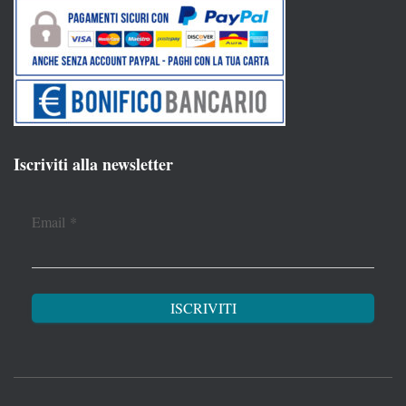
Iscriviti alla newsletter
Email
*