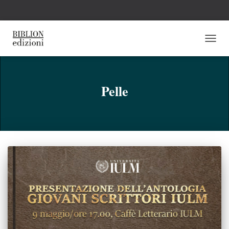
NAVI
TOGG
Pelle