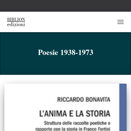
NAVI
TOGG
Poesie 1938-1973