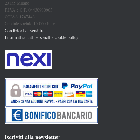
20155 Milano
P.IVA e C.F. 04430980963
CCIAA 1747448
Capitale sociale 10.000 € i.v.
Condizioni di vendita
Informativa dati personali e cookie policy
Iscriviti alla newsletter