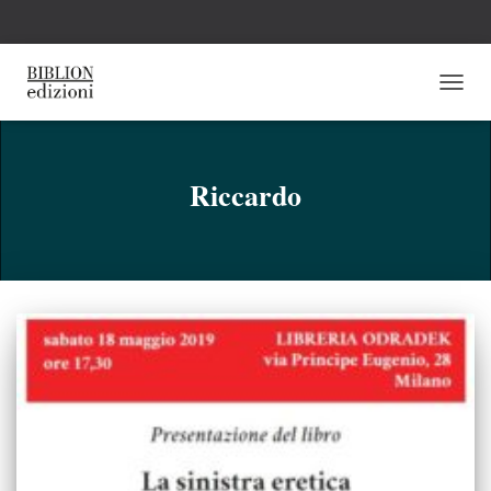
NAVI
TOGG
Riccardo