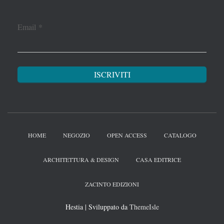
Email
*
HOME
NEGOZIO
OPEN ACCESS
CATALOGO
ARCHITETTURA & DESIGN
CASA EDITRICE
ZACINTO EDIZIONI
Hestia | Sviluppato da
ThemeIsle