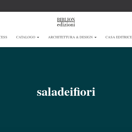
CESS
CATALOGO
ARCHITETTURA & DESIGN
CASA EDITRIC
saladeifiori