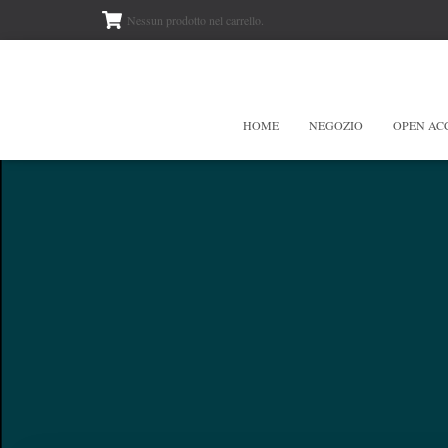
Nessun prodotto nel carrello.
HOME
NEGOZIO
OPEN AC