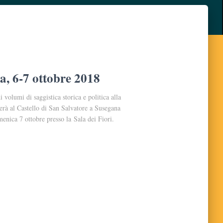
a, 6-7 ottobre 2018
 volumi di saggistica storica e politica alla
gerà al Castello di San Salvatore a Susegana
enica 7 ottobre presso la Sala dei Fiori.