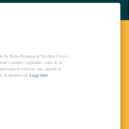
o De Bellis Premessa di Nicoletta Cova e
ne i caratteri, cogliendo i tratti di un
ortanza in relazione alla capacità di
o. Il dibattito che
Leggi tutto