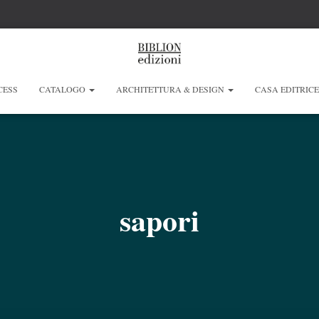
CESS
CATALOGO
ARCHITETTURA & DESIGN
CASA EDITRIC
sapori