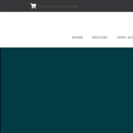
Nessun prodotto nel carrello.
HOME
NEGOZIO
OPEN AC