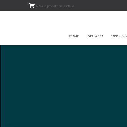
Nessun prodotto nel carrello.
HOME
NEGOZIO
OPEN AC