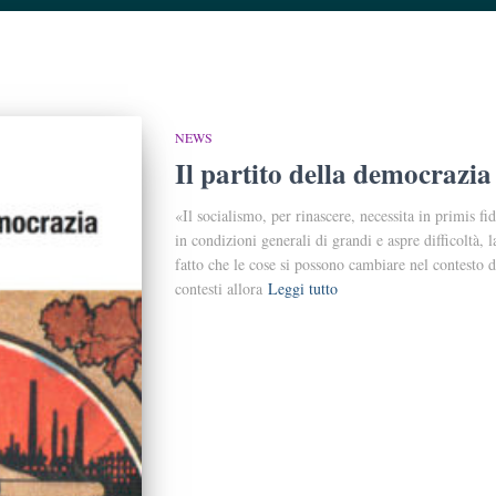
NEWS
Il partito della democrazia
«Il socialismo, per rinascere, necessita in primis fid
in condizioni generali di grandi e aspre difficoltà,
fatto che le cose si possono cambiare nel contesto d
contesti allora
Leggi tutto