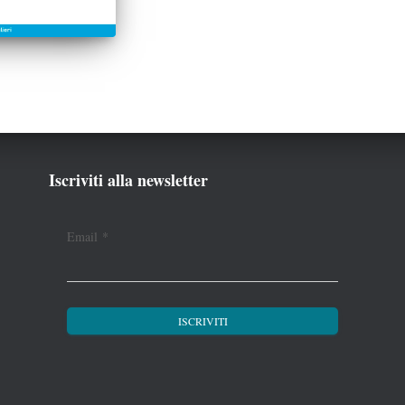
Iscriviti alla newsletter
Email
*