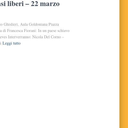
si liberi – 22 marzo
io Ghislieri, Aula Goldoniana Piazza
a di Francesca Fiorani: In un paese schiavo
Treves Interverranno: Nicola Del Corno –
à
Leggi tutto