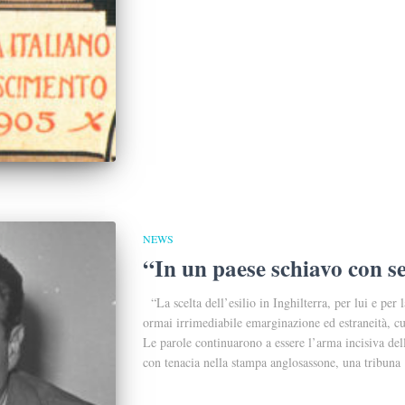
NEWS
“In un paese schiavo con se
“La scelta dell’esilio in Inghilterra, per lui e per l
ormai irrimediabile emarginazione ed estraneità, cultu
Le parole continuarono a essere l’arma incisiva dell
con tenacia nella stampa anglosassone, una tribuna