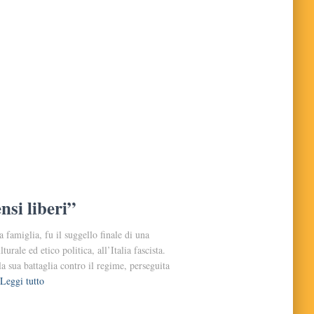
nsi liberi”
a famiglia, fu il suggello finale di una
rale ed etico politica, all’Italia fascista.
a sua battaglia contro il regime, perseguita
Leggi tutto