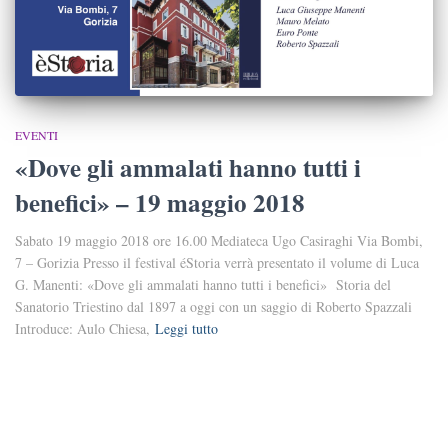
EVENTI
«Dove gli ammalati hanno tutti i
benefici» – 19 maggio 2018
Sabato 19 maggio 2018 ore 16.00 Mediateca Ugo Casiraghi Via Bombi,
7 – Gorizia Presso il festival éStoria verrà presentato il volume di Luca
G. Manenti: «Dove gli ammalati hanno tutti i benefici» Storia del
Sanatorio Triestino dal 1897 a oggi con un saggio di Roberto Spazzali
Introduce: Aulo Chiesa,
Leggi tutto