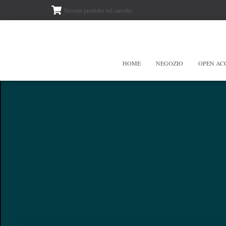
Nessun prodotto nel carrello.
HOME
NEGOZIO
OPEN AC