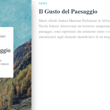
NEWS
Il Gusto del Paesaggio
Mario Allodi Andrea Marziani Prefazione di Alfred
Nicola Saluzzi Attraversare un territorio assaporando
paesaggio, sono esperienze che assumono senso e imp
sintonizzarsi sugli elementi identificativi di un luog