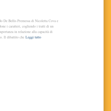
o De Bellis Premessa di Nicoletta Cova e
ne i caratteri, cogliendo i tratti di un
ortanza in relazione alla capacità di
o. Il dibattito che
Leggi tutto