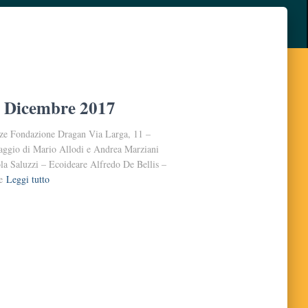
19 Dicembre 2017
nze Fondazione Dragan Via Larga, 11 –
aggio di Mario Allodi e Andrea Marziani
la Saluzzi – Ecoideare Alfredo De Bellis –
e
Leggi tutto