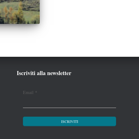
Iscriviti alla newsletter
Email
*