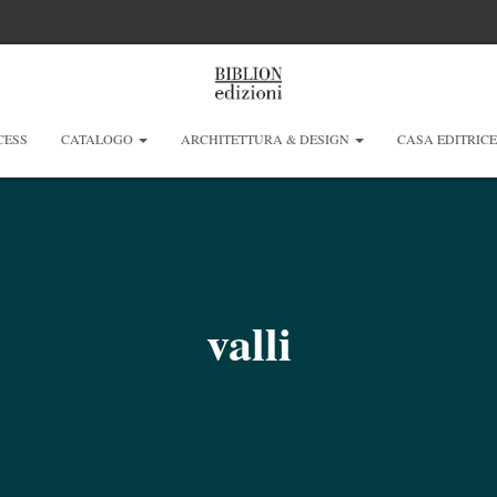
CESS
CATALOGO
ARCHITETTURA & DESIGN
CASA EDITRIC
valli