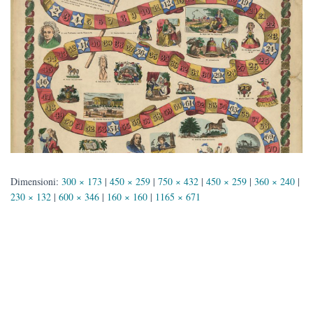
Dimensioni:
300 × 173
|
450 × 259
|
750 × 432
|
450 × 259
|
360 × 240
|
230 × 132
|
600 × 346
|
160 × 160
|
1165 × 671