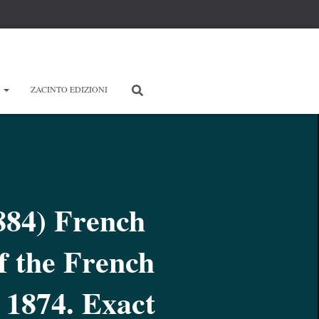
E
ZACINTO EDIZIONI
84) French
f the French
 1874. Exact