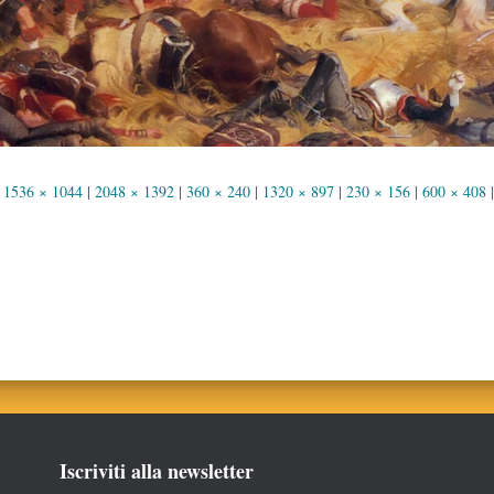
1536 × 1044
|
2048 × 1392
|
360 × 240
|
1320 × 897
|
230 × 156
|
600 × 408
|
Iscriviti alla newsletter