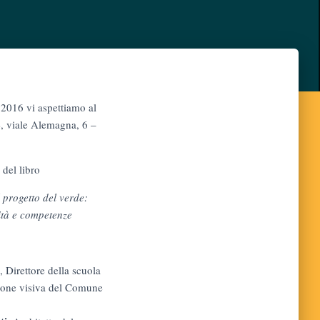
2016 vi aspettiamo al
, viale Alemagna, 6 –
 del libro
 progetto del verde:
lità e competenze
, Direttore della scuola
ione visiva del Comune