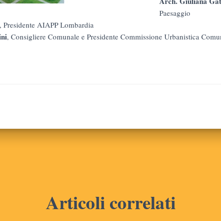
Arch. Giuliana Gat
Paesaggio
, Presidente AIAPP Lombardia
ini
, Consigliere Comunale e Presidente Commissione Urbanistica Comu
Articoli correlati