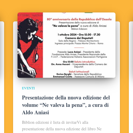
EVENTI
Presentazione della nuova edizione del
volume “Ne valeva la pena”, a cura di
Aldo Aniasi
Biblion edizioni è lieta di invitarVi alla
presentazione della nuova edizione del libro Ne