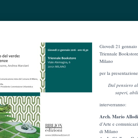
Giovedì 21 gennaio 
Triennale Bookstore
Milano
per la presentazione
Dal pensiero al
saperi, abi
interverranno:
Arch. Mario Allodi
d’Arte e comunicaz
di Milano