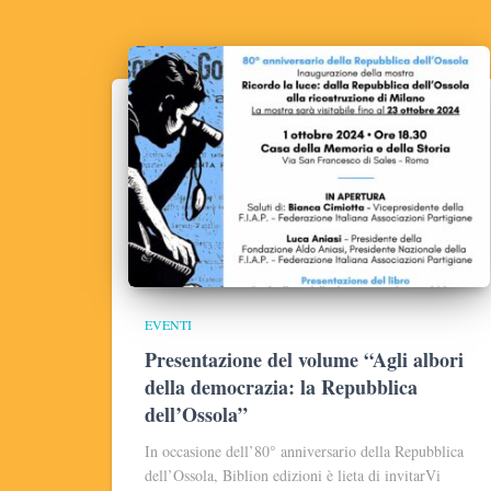
EVENTI
Presentazione del volume “Agli albori
della democrazia: la Repubblica
dell’Ossola”
In occasione dell’80° anniversario della Repubblica
dell’Ossola, Biblion edizioni è lieta di invitarVi