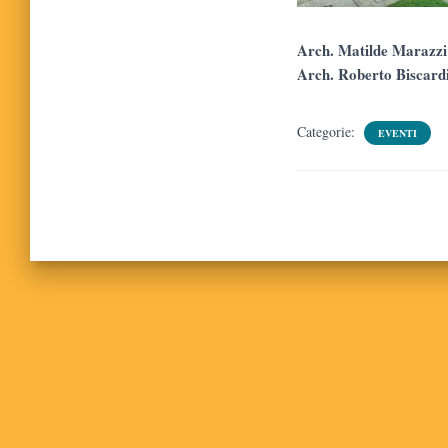
Arch. Matilde Marazzi
Arch. Roberto Biscard
Categorie:
EVENTI