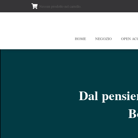
Nessun prodotto nel carrello.
HOME
NEGOZIO
OPEN AC
Dal pensie
B