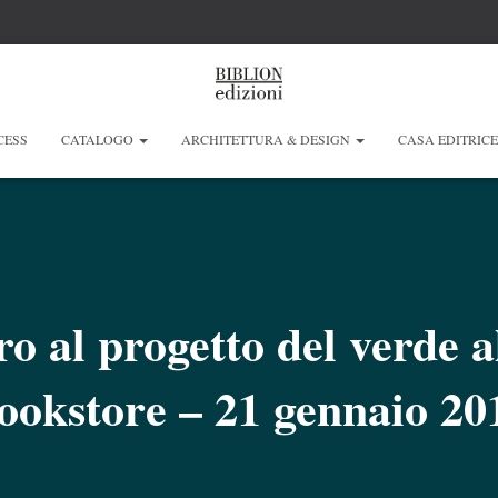
CESS
CATALOGO
ARCHITETTURA & DESIGN
CASA EDITRIC
ro al progetto del verde a
ookstore – 21 gennaio 20