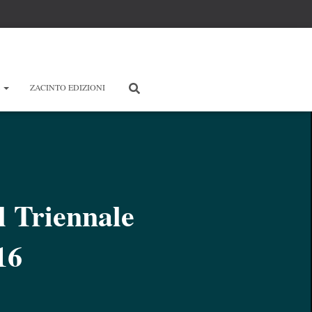
E
ZACINTO EDIZIONI
l Triennale
16