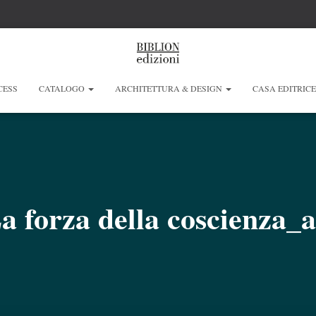
CESS
CATALOGO
ARCHITETTURA & DESIGN
CASA EDITRIC
a forza della coscienza_