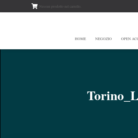
Nessun prodotto nel carrello.
HOME
NEGOZIO
OPEN AC
Torino_L