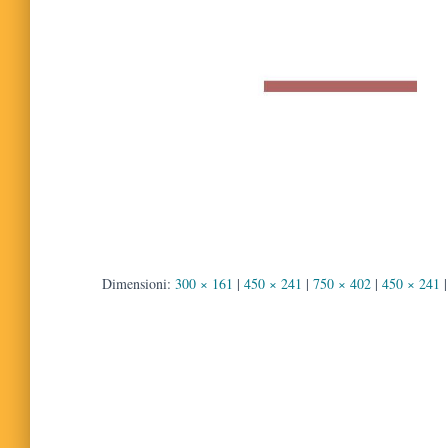
Dimensioni:
300 × 161
|
450 × 241
|
750 × 402
|
450 × 241
|