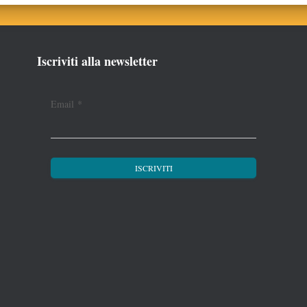
Iscriviti alla newsletter
Email
*