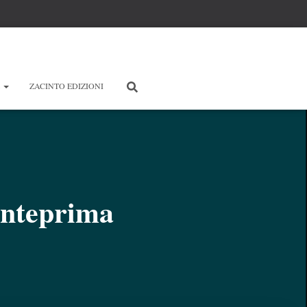
E
ZACINTO EDIZIONI
anteprima