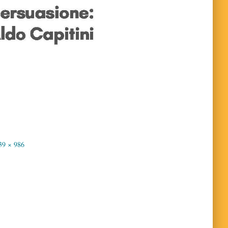
39 × 986