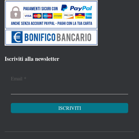
Iscriviti alla newsletter
Email
*