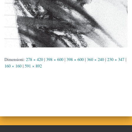
Dimensioni:
278 × 420
|
398 × 600
|
398 × 600
|
360 × 240
|
230 × 347
|
160 × 160
|
591 × 892