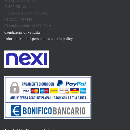
Via G. Govone, 70
20155 Milano
P.IVA e C.F. 04430980963
CCIAA 1747448
Capitale sociale 10.000 € i.v.
Condizioni di vendita
Informativa dati personali e cookie policy