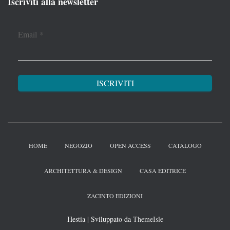
Iscriviti alla newsletter
Email
*
HOME
NEGOZIO
OPEN ACCESS
CATALOGO
ARCHITETTURA & DESIGN
CASA EDITRICE
ZACINTO EDIZIONI
Hestia | Sviluppato da
ThemeIsle