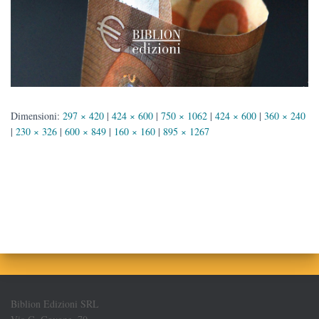
Dimensioni:
297 × 420
|
424 × 600
|
750 × 1062
|
424 × 600
|
360 × 240
|
230 × 326
|
600 × 849
|
160 × 160
|
895 × 1267
Biblion Edizioni SRL