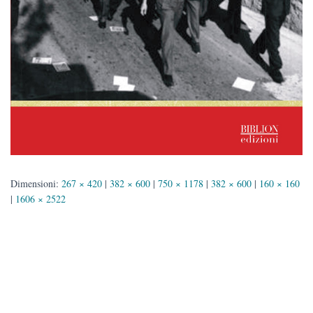
Dimensioni:
267 × 420
|
382 × 600
|
750 × 1178
|
382 × 600
|
160 × 160
|
1606 × 2522