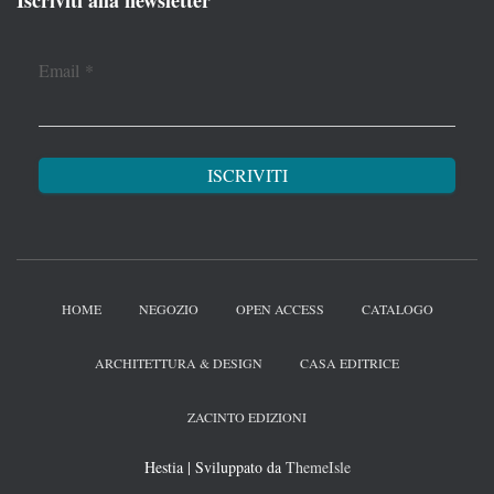
Iscriviti alla newsletter
Email
*
HOME
NEGOZIO
OPEN ACCESS
CATALOGO
ARCHITETTURA & DESIGN
CASA EDITRICE
ZACINTO EDIZIONI
Hestia | Sviluppato da
ThemeIsle