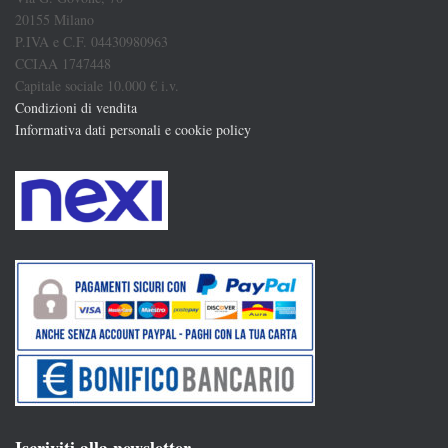
20155 Milano
P.IVA e C.F. 04430980963
CCIAA 1747448
Capitale sociale 10.000 € i.v.
Condizioni di vendita
Informativa dati personali e cookie policy