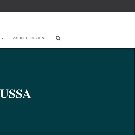
E
ZACINTO EDIZIONI
USSA