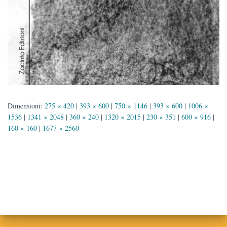
Dimensioni:
275 × 420
|
393 × 600
|
750 × 1146
|
393 × 600
|
1006 ×
1536
|
1341 × 2048
|
360 × 240
|
1320 × 2015
|
230 × 351
|
600 × 916
|
160 × 160
|
1677 × 2560