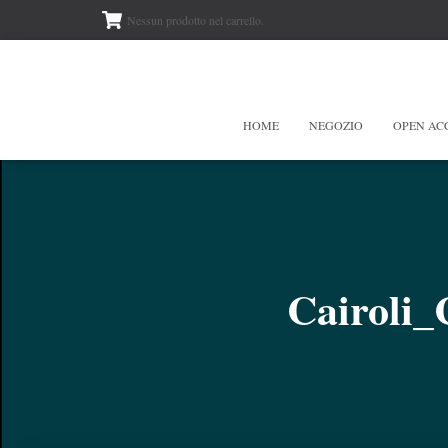
Nessun prodotto nel carrello.
HOME
NEGOZIO
OPEN AC
Cairoli_