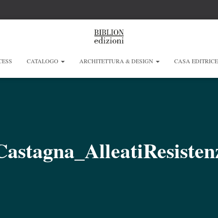
CESS
CATALOGO
ARCHITETTURA & DESIGN
CASA EDITRIC
Castagna_AlleatiResiste