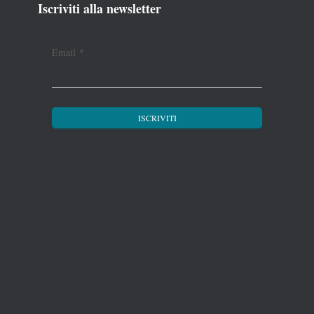
Iscriviti alla newsletter
Email
*