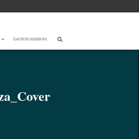
E
ZACINTO EDIZIONI
nza_Cover