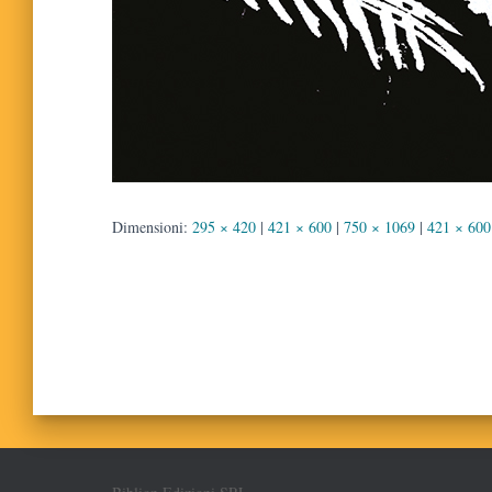
Dimensioni:
295 × 420
|
421 × 600
|
750 × 1069
|
421 × 600