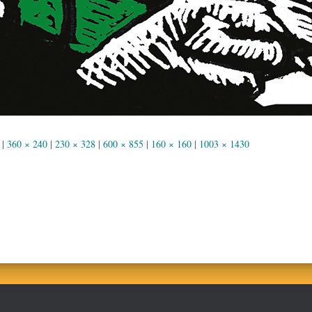
|
360 × 240
|
230 × 328
|
600 × 855
|
160 × 160
|
1003 × 1430