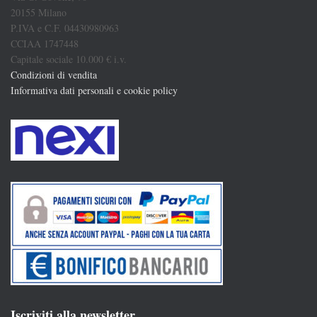
20155 Milano
P.IVA e C.F. 04430980963
CCIAA 1747448
Capitale sociale 10.000 € i.v.
Condizioni di vendita
Informativa dati personali e cookie policy
Iscriviti alla newsletter