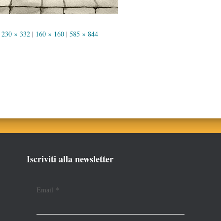
230 × 332
|
160 × 160
|
585 × 844
Iscriviti alla newsletter
Email
*