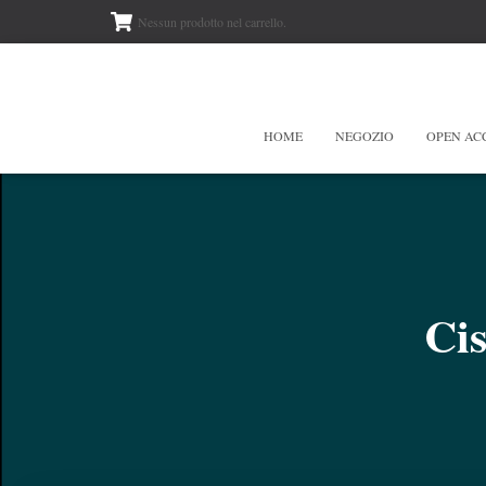
Nessun prodotto nel carrello.
HOME
NEGOZIO
OPEN AC
Cis