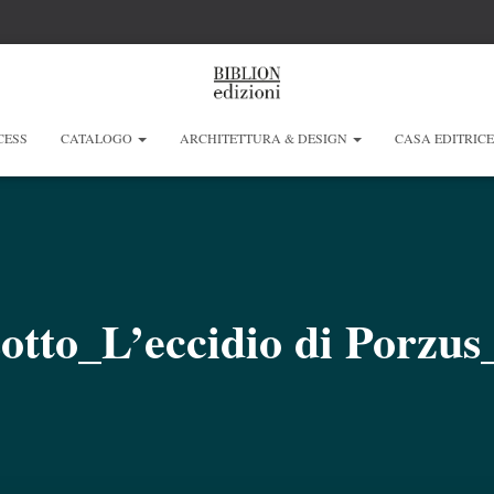
CESS
CATALOGO
ARCHITETTURA & DESIGN
CASA EDITRIC
otto_L’eccidio di Porzus