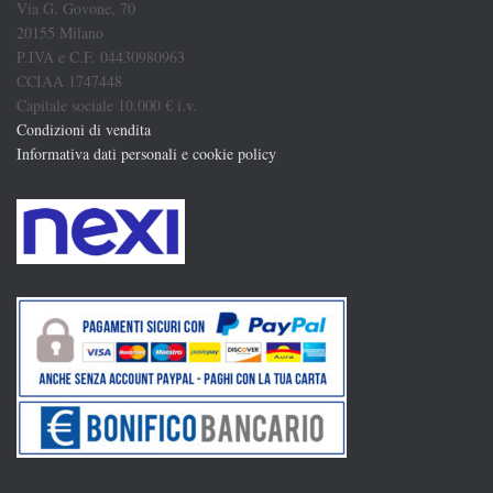
Via G. Govone, 70
20155 Milano
P.IVA e C.F. 04430980963
CCIAA 1747448
Capitale sociale 10.000 € i.v.
Condizioni di vendita
Informativa dati personali e cookie policy