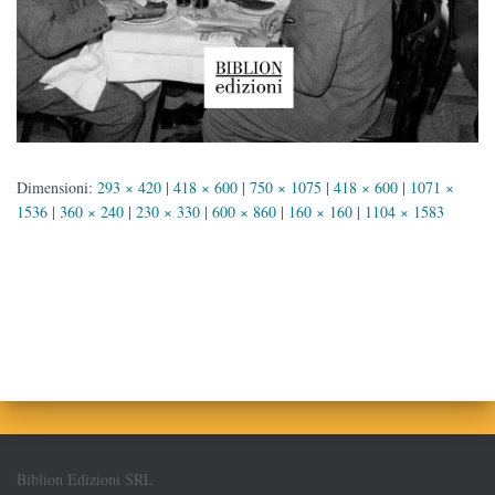
Dimensioni:
293 × 420
|
418 × 600
|
750 × 1075
|
418 × 600
|
1071 ×
1536
|
360 × 240
|
230 × 330
|
600 × 860
|
160 × 160
|
1104 × 1583
Biblion Edizioni SRL