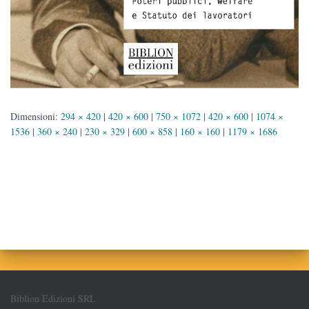
Dimensioni:
294 × 420
|
420 × 600
|
750 × 1072
|
420 × 600
|
1074 ×
1536
|
360 × 240
|
230 × 329
|
600 × 858
|
160 × 160
|
1179 × 1686
Biblion Edizioni SRL