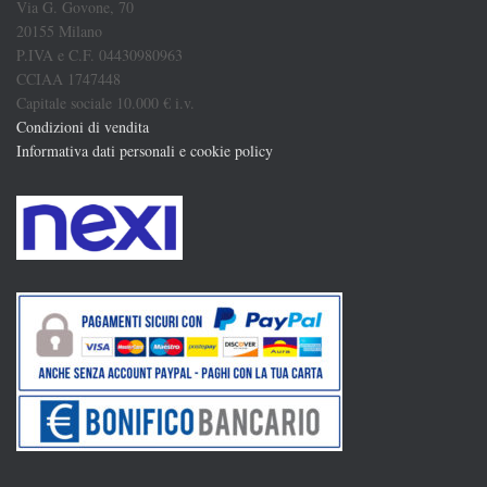
Via G. Govone, 70
20155 Milano
P.IVA e C.F. 04430980963
CCIAA 1747448
Capitale sociale 10.000 € i.v.
Condizioni di vendita
Informativa dati personali e cookie policy