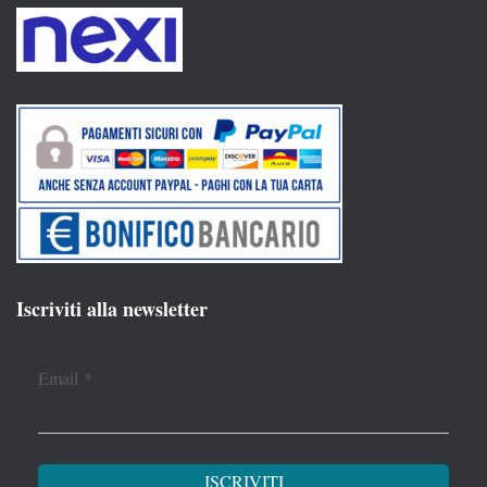
Iscriviti alla newsletter
Email
*