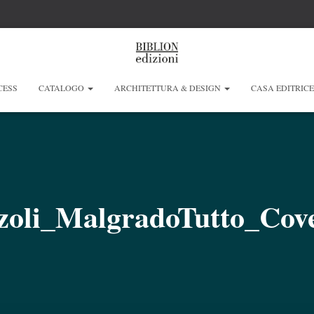
CESS
CATALOGO
ARCHITETTURA & DESIGN
CASA EDITRIC
zoli_MalgradoTutto_Co