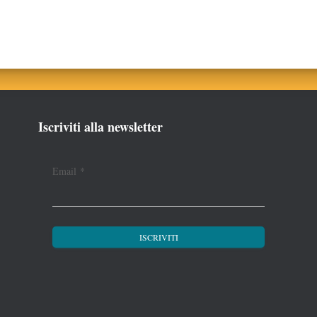
Iscriviti alla newsletter
Email
*