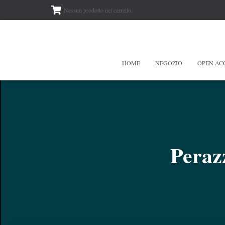
Nessun prodotto nel carrello.
HOME
NEGOZIO
OPEN AC
Peraz