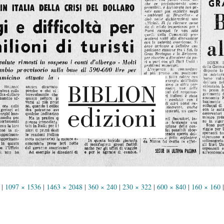
|
1097 × 1536
|
1463 × 2048
|
360 × 240
|
230 × 322
|
600 × 840
|
160 × 160
|