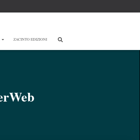
E
ZACINTO EDIZIONI
verWeb