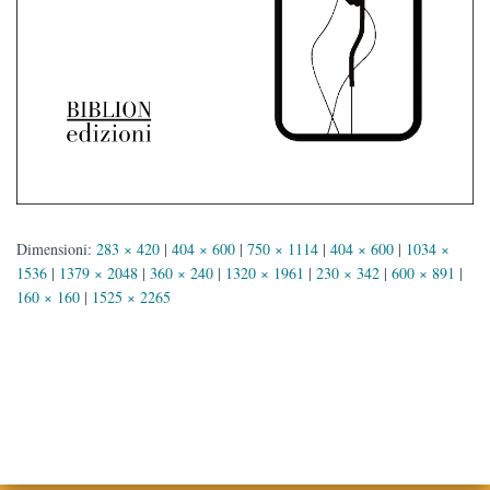
Dimensioni:
283 × 420
|
404 × 600
|
750 × 1114
|
404 × 600
|
1034 ×
1536
|
1379 × 2048
|
360 × 240
|
1320 × 1961
|
230 × 342
|
600 × 891
|
160 × 160
|
1525 × 2265