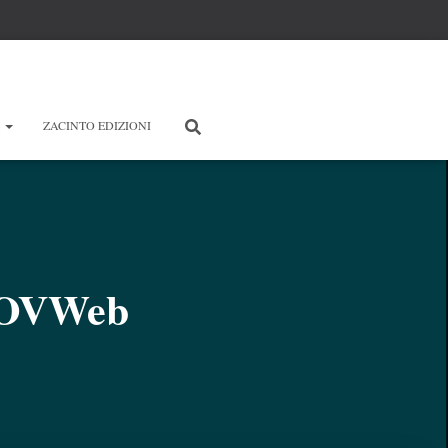
E
ZACINTO EDIZIONI
_COVWeb