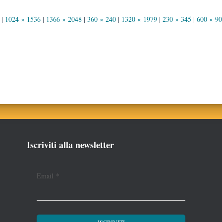
|
1024 × 1536
|
1366 × 2048
|
360 × 240
|
1320 × 1979
|
230 × 345
|
600 × 9
Iscriviti alla newsletter
Email
*