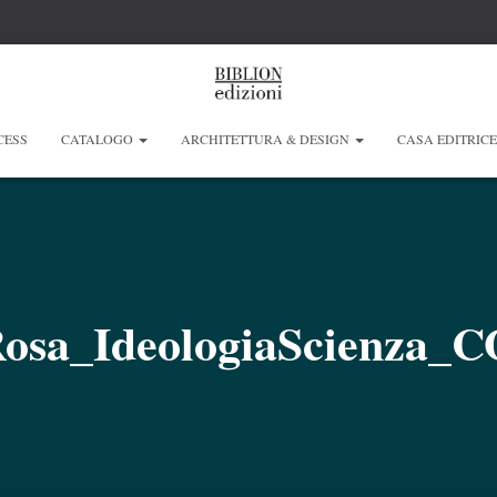
CESS
CATALOGO
ARCHITETTURA & DESIGN
CASA EDITRIC
osa_IdeologiaScienza