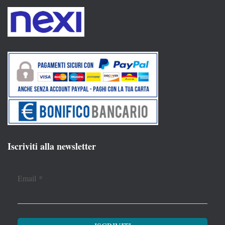
Iscriviti alla newsletter
Email
*